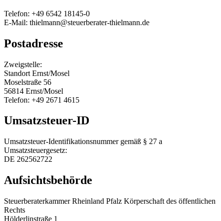
Telefon: +49 6542 18145-0
E-Mail: thielmann@steuerberater-thielmann.de
Postadresse
Zweigstelle:
Standort Ernst/Mosel
Moselstraße 56
56814 Ernst/Mosel
Telefon: +49 2671 4615
Umsatzsteuer-ID
Umsatzsteuer-Identifikationsnummer gemäß § 27 a
Umsatzsteuergesetz:
DE 262562722
Aufsichtsbehörde
Steuerberaterkammer Rheinland Pfalz Körperschaft des öffentlichen
Rechts
Hölderlinstraße 1