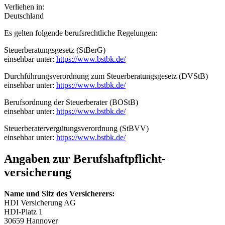
Verliehen in:
Deutschland
Es gelten folgende berufsrechtliche Regelungen:
Steuerberatungsgesetz (StBerG)
einsehbar unter:
https://www.bstbk.de/
Durchführungsverordnung zum Steuerbe­ra­tungs­ge­setz (DVStB)
einsehbar unter:
https://www.bstbk.de/
Berufsordnung der Steuerberater (BOStB)
einsehbar unter:
https://www.bstbk.de/
Steuerberater­ver­gü­tungs­ver­ord­nung (StBVV)
einsehbar unter:
https://www.bstbk.de/
Angaben zur Berufs­haftpflicht­
versicherung
Name und Sitz des Versicherers:
HDI Versicherung AG
HDI-Platz 1
30659 Hannover