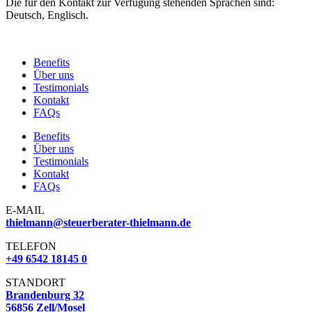
Die für den Kontakt zur Verfügung stehenden Sprachen sind:
Deutsch, Englisch.
Benefits
Über uns
Testimonials
Kontakt
FAQs
Benefits
Über uns
Testimonials
Kontakt
FAQs
E-MAIL
thielmann@steuerberater-thielmann.de
TELEFON
+49 6542 18145 0
STANDORT
Brandenburg 32
56856 Zell/Mosel